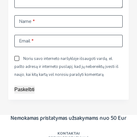
Name
*
Email
*
Noriu savo interneto naršyklėje išsaugoti vardą, el.
pašto adresą ir interneto puslapį, kad jų nebereiktų įvesti iš
naujo, kai kitą kartą vėl norėsiu parašyti komentarą.
Paskelbti
Nemokamas pristatymas užsakymams nuo 50 Eur
KONTAKTAI