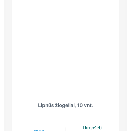
Lipnūs žiogeliai, 10 vnt.
Į krepšelį