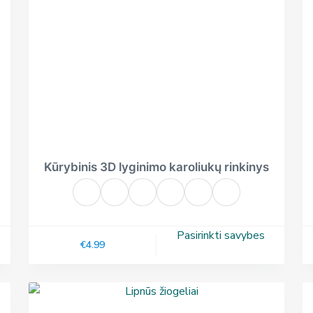
Kūrybinis 3D lyginimo karoliukų rinkinys
Pasirinkti savybes
€
4.99