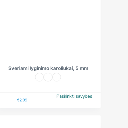
Sveriami lyginimo karoliukai, 5 mm
Pasirinkti savybes
€
2.99