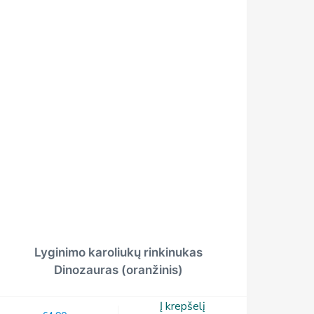
Lyginimo karoliukų rinkinukas
Dinozauras (oranžinis)
Į krepšelį