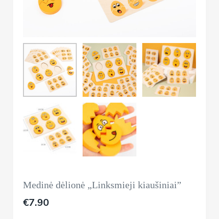
Medinė dėlionė „Linksmieji kiaušiniai”
€
7.90