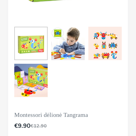
Montessori dėlionė Tangrama
€
9.90
€
12.90