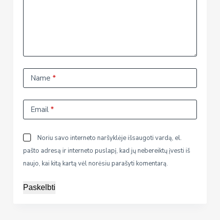
Name
*
Email
*
Noriu savo interneto naršyklėje išsaugoti vardą, el.
pašto adresą ir interneto puslapį, kad jų nebereiktų įvesti iš
naujo, kai kitą kartą vėl norėsiu parašyti komentarą.
Paskelbti