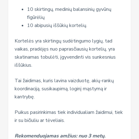
10 skirtingų, medinių balansinių gyvūnų
figūrėlių
10 abipusių iššūkių kortelių.
Kortelės yra skirtingų sudėtingumo lygių, tad
vaikas, pradėjęs nuo paprasčiausių kortelių, yra
skatinamas tobulėti, įgyvendinti vis sunkesnius
iššūkius.
Tai žaidimas, kuris lavina vaizduotę, akių-rankų
koordinaciją, susikaupimą, loginį mąstymą ir
kantrybę.
Puikus pasirinkimas tiek individualiam žaidimui, tiek
ir su bičiuliu ar tėveliais.
Rekomenduojamas amžius: nuo 3 metų.