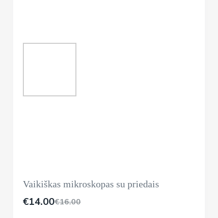
Vaikiškas mikroskopas su priedais
€
14.00
€
16.00