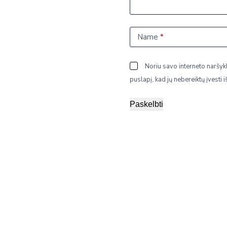
Name
*
Noriu savo interneto naršykl
puslapį, kad jų nebereiktų įvesti i
Paskelbti