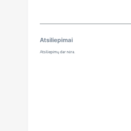
Atsiliepimai
Atsiliepimų dar nėra.