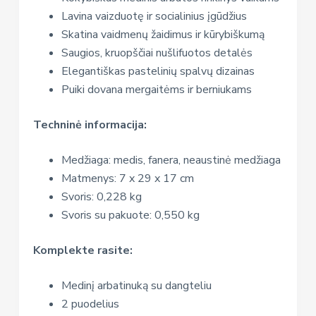
Lavina vaizduotę ir socialinius įgūdžius
Skatina vaidmenų žaidimus ir kūrybiškumą
Saugios, kruopščiai nušlifuotos detalės
Elegantiškas pastelinių spalvų dizainas
Puiki dovana mergaitėms ir berniukams
Techninė informacija:
Medžiaga: medis, fanera, neaustinė medžiaga
Matmenys: 7 x 29 x 17 cm
Svoris: 0,228 kg
Svoris su pakuote: 0,550 kg
Komplekte rasite:
Medinį arbatinuką su dangteliu
2 puodelius