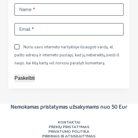
Name
*
Email
*
Noriu savo interneto naršyklėje išsaugoti vardą, el.
pašto adresą ir interneto puslapį, kad jų nebereiktų įvesti iš
naujo, kai kitą kartą vėl norėsiu parašyti komentarą.
Paskelbti
Nemokamas pristatymas užsakymams nuo 50 Eur
KONTAKTAI
PREKIŲ PRISTATYMAS
PRIVATUMO POLITIKA
PIRKIMAS IR ATSISKAITYMAS