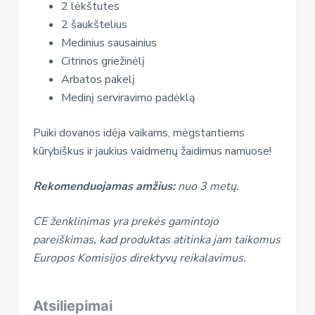
2 lėkštutes
2 šaukštelius
Medinius sausainius
Citrinos griežinėlį
Arbatos pakelį
Medinį serviravimo padėklą
Puiki dovanos idėja vaikams, mėgstantiems
kūrybiškus ir jaukius vaidmenų žaidimus namuose!
Rekomenduojamas amžius:
nuo 3 metų.
CE ženklinimas yra prekės gamintojo
pareiškimas, kad produktas atitinka jam taikomus
Europos Komisijos direktyvų reikalavimus.
Atsiliepimai