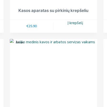
Kasos aparatas su pirkinių krepšeliu
Į krepšelį
€
25.90
Akcija