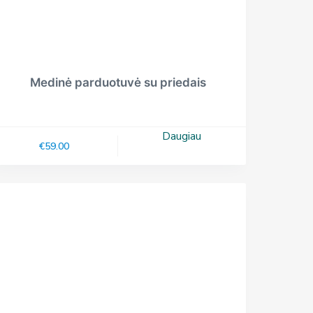
Medinė parduotuvė su priedais
Daugiau
€
59.00