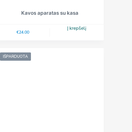
Kavos aparatas su kasa
Į krepšelį
€
24.00
IŠPARDUOTA