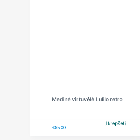
Medinė virtuvėlė Lulilo retro
Į krepšelį
€
65.00