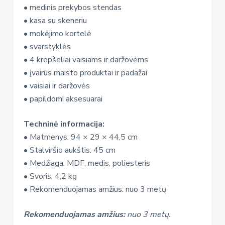
• medinis prekybos stendas
• kasa su skeneriu
• mokėjimo kortelė
• svarstyklės
• 4 krepšeliai vaisiams ir daržovėms
• įvairūs maisto produktai ir padažai
• vaisiai ir daržovės
• papildomi aksesuarai
Techninė informacija:
• Matmenys: 94 × 29 × 44,5 cm
• Stalviršio aukštis: 45 cm
• Medžiaga: MDF, medis, poliesteris
• Svoris: 4,2 kg
• Rekomenduojamas amžius: nuo 3 metų
Rekomenduojamas amžius:
nuo 3 metų.