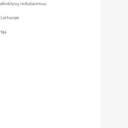
direktyvų reikalavimus.
 Lietuvoje
tija