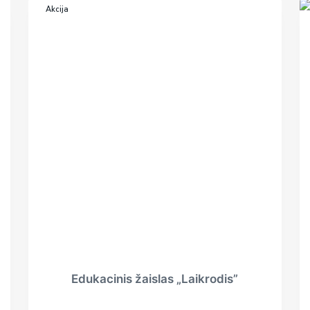
Akcija
Edukacinis žaislas „Laikrodis”