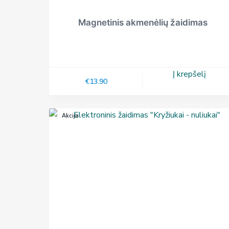
Magnetinis akmenėlių žaidimas
Į krepšelį
€
13.90
Akcija