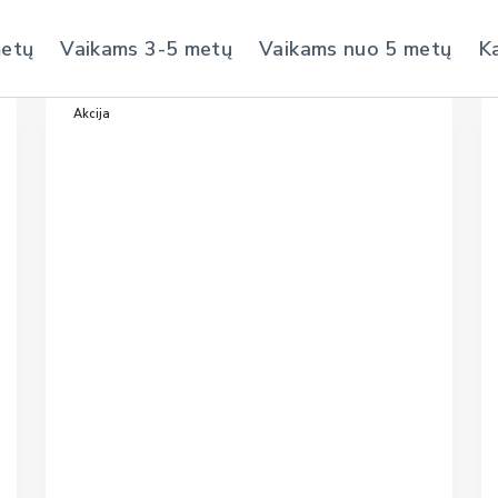
metų
Vaikams 3-5 metų
Vaikams nuo 5 metų
K
Akcija