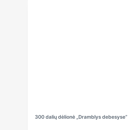
300 dalių dėlionė „Dramblys debesyse”