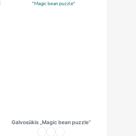
Galvosūkis „Magic bean puzzle”