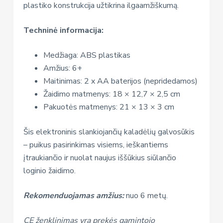
plastiko konstrukcija užtikrina ilgaamžiškumą.
Techninė informacija:
Medžiaga: ABS plastikas
Amžius: 6+
Maitinimas: 2 x AA baterijos (nepridedamos)
Žaidimo matmenys: 18 × 12,7 × 2,5 cm
Pakuotės matmenys: 21 × 13 × 3 cm
Šis elektroninis slankiojančių kaladėlių galvosūkis
– puikus pasirinkimas visiems, ieškantiems
įtraukiančio ir nuolat naujus iššūkius siūlančio
loginio žaidimo.
Rekomenduojamas amžius:
nuo 6 metų.
CE ženklinimas yra prekės gamintojo