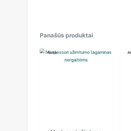
Panašūs produktai
Akcija
Ak