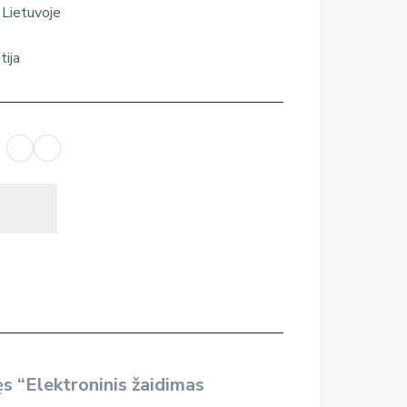
 Lietuvoje
tija
s “Elektroninis žaidimas