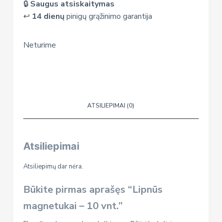
🔒
Saugus atsiskaitymas
↩️
14 dienų
pinigų grąžinimo garantija
Neturime
ATSILIEPIMAI (0)
Atsiliepimai
Atsiliepimų dar nėra.
Būkite pirmas aprašęs “Lipnūs
magnetukai – 10 vnt.”