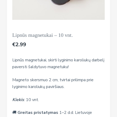
Lipnūs magnetukai – 10 vnt.
€
2.99
Lipnūs magnetukai, skirti lyginimo karoliukų darbelį
paversti šaldytuvo magnetuku!
Magneto skersmuo 2 cm, tvirtai prilimpa prie
lyginimo karoliukų paviršiaus.
Kiekis
: 10 vnt.
🚚
Greitas pristatymas
1–2 d.d. Lietuvoje