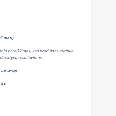
5 metų.
ojo pareiškimas, kad produktas atitinka
direktyvų reikalavimus.
 Lietuvoje
tija