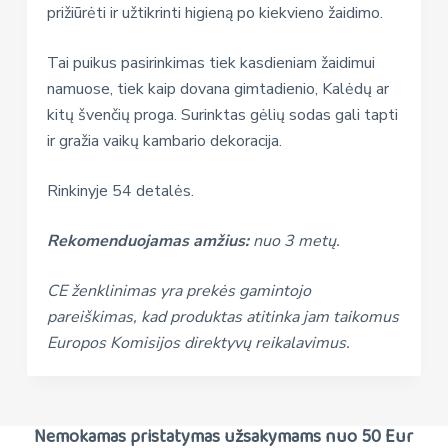
prižiūrėti ir užtikrinti higieną po kiekvieno žaidimo.
Tai puikus pasirinkimas tiek kasdieniam žaidimui
namuose, tiek kaip dovana gimtadienio, Kalėdų ar
kitų švenčių proga. Surinktas gėlių sodas gali tapti
ir gražia vaikų kambario dekoracija.
Rinkinyje 54 detalės.
Rekomenduojamas amžius:
nuo 3 metų.
CE ženklinimas yra prekės gamintojo
pareiškimas, kad produktas atitinka jam taikomus
Europos Komisijos direktyvų reikalavimus.
Nemokamas pristatymas užsakymams nuo 50 Eur