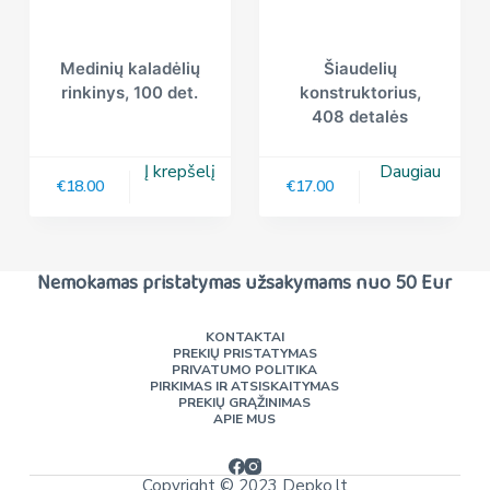
Medinių kaladėlių
Šiaudelių
rinkinys, 100 det.
konstruktorius,
408 detalės
Į krepšelį
Daugiau
€
18.00
€
17.00
Nemokamas pristatymas užsakymams nuo 50 Eur
KONTAKTAI
PREKIŲ PRISTATYMAS
PRIVATUMO POLITIKA
PIRKIMAS IR ATSISKAITYMAS
PREKIŲ GRĄŽINIMAS
APIE MUS
Copyright © 2023 Depko.lt