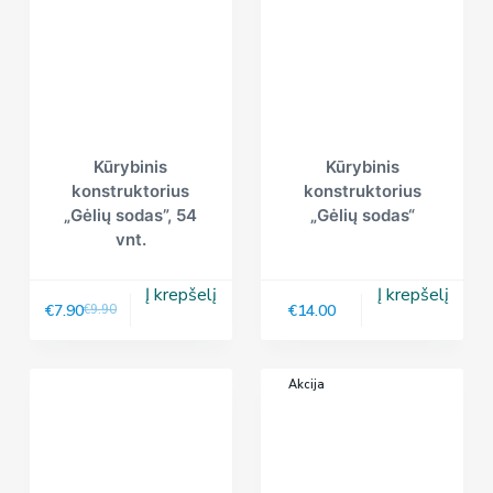
Kūrybinis
Kūrybinis
konstruktorius
konstruktorius
„Gėlių sodas”, 54
„Gėlių sodas“
vnt.
Į krepšelį
Į krepšelį
€
7.90
€
14.00
€
9.90
Akcija