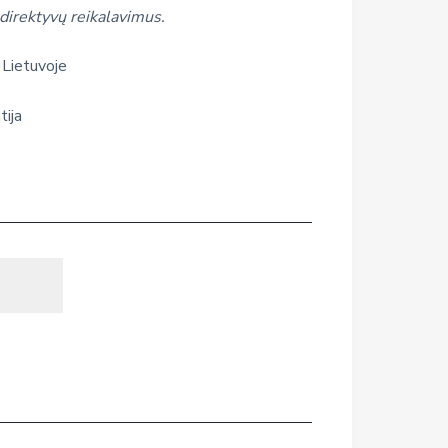
direktyvų reikalavimus.
 Lietuvoje
tija