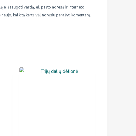
ėje išsaugoti vardą, el. pašto adresą ir interneto
š naujo, kai kitą kartą vėl norėsiu parašyti komentarą.