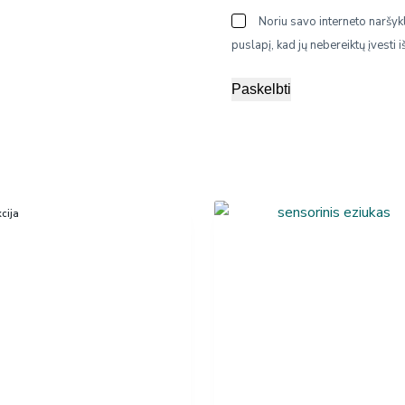
Noriu savo interneto naršykl
puslapį, kad jų nebereiktų įvesti i
Paskelbti
cija