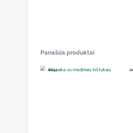
Panašūs produktai
Akcija
Ak