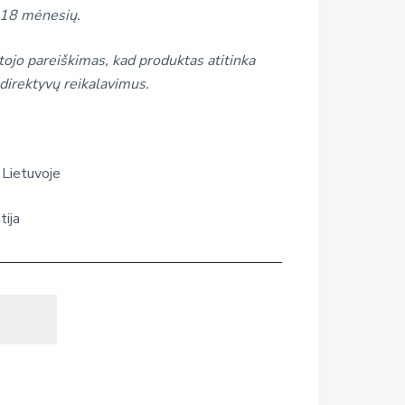
 18 mėnesių.
ojo pareiškimas, kad produktas atitinka
direktyvų reikalavimus.
 Lietuvoje
tija