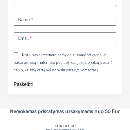
Name
*
Email
*
Noriu savo interneto naršyklėje išsaugoti vardą, el.
pašto adresą ir interneto puslapį, kad jų nebereiktų įvesti iš
naujo, kai kitą kartą vėl norėsiu parašyti komentarą.
Paskelbti
Nemokamas pristatymas užsakymams nuo 50 Eur
KONTAKTAI