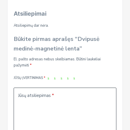
Atsiliepimai
Atsiliepimų dar nėra.
Būkite pirmas aprašęs “Dvipusė
medinė-magnetinė lenta”
El. pašto adresas nebus skelbiamas.
Būtini laukeliai
pažymėti
*
JŪSŲ ĮVERTINIMAS
*
Jūsų atsiliepimas
*