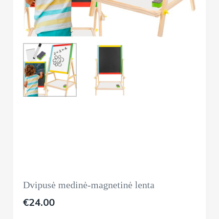
Dvipusė medinė-magnetinė lenta
€
24.00