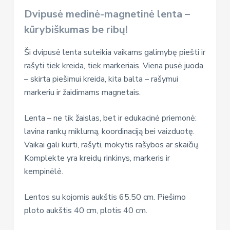
Dvipusė medinė-magnetinė lenta –
kūrybiškumas be ribų!
Ši dvipusė lenta suteikia vaikams galimybę piešti ir
rašyti tiek kreida, tiek markeriais. Viena pusė juoda
– skirta piešimui kreida, kita balta – rašymui
markeriu ir žaidimams magnetais.
Lenta – ne tik žaislas, bet ir edukacinė priemonė:
lavina rankų miklumą, koordinaciją bei vaizduotę.
Vaikai gali kurti, rašyti, mokytis rašybos ar skaičių.
Komplekte yra kreidų rinkinys, markeris ir
kempinėlė.
Lentos su kojomis aukštis 65.50 cm. Piešimo
ploto aukštis 40 cm, plotis 40 cm.