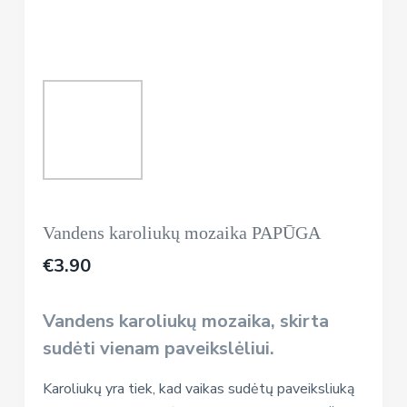
Vandens karoliukų mozaika PAPŪGA
€
3.90
Vandens karoliukų mozaika, skirta
sudėti vienam paveikslėliui.
Karoliukų yra tiek, kad vaikas sudėtų paveiksliuką