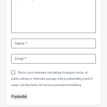
Name
*
Email
*
Noriu savo interneto naršyklėje išsaugoti vardą, el.
pašto adresą ir interneto puslapį, kad jų nebereiktų įvesti iš
naujo, kai kitą kartą vėl norėsiu parašyti komentarą.
Paskelbti