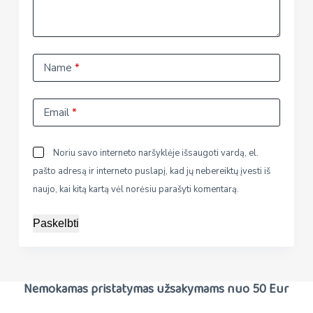
Name
*
Email
*
Noriu savo interneto naršyklėje išsaugoti vardą, el.
pašto adresą ir interneto puslapį, kad jų nebereiktų įvesti iš
naujo, kai kitą kartą vėl norėsiu parašyti komentarą.
Paskelbti
Nemokamas pristatymas užsakymams nuo 50 Eur