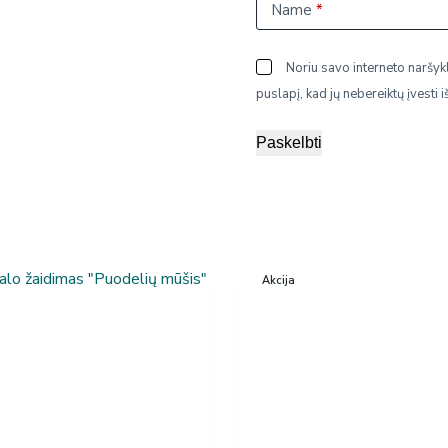
Name
*
Noriu savo interneto naršykl
puslapį, kad jų nebereiktų įvesti i
Paskelbti
Akcija