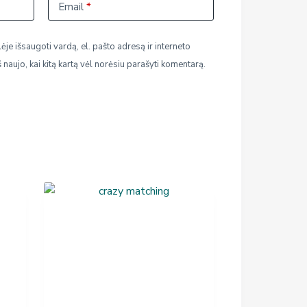
Email
*
ėje išsaugoti vardą, el. pašto adresą ir interneto
š naujo, kai kitą kartą vėl norėsiu parašyti komentarą.