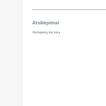
Atsiliepimai
Atsiliepimų dar nėra.