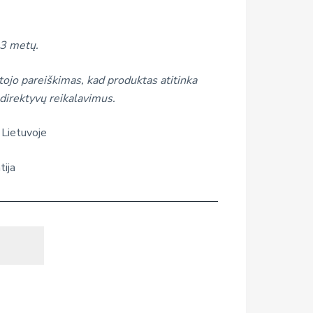
 3 metų.
ojo pareiškimas, kad produktas atitinka
direktyvų reikalavimus.
 Lietuvoje
tija