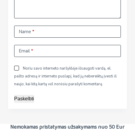
Name
*
Email
*
Noriu savo interneto naršyklėje išsaugoti vardą, el.
pašto adresą ir interneto puslapį, kad jų nebereiktų įvesti iš
naujo, kai kitą kartą vėl norėsiu parašyti komentarą.
Paskelbti
Nemokamas pristatymas užsakymams nuo 50 Eur