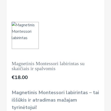
Magnetinis Montessori labirintas su
skaičiais ir spalvomis
€
18.00
Magnetinis Montessori labirintas – tai
iššūkis ir atradimas mažajam
tyrinėtojui!