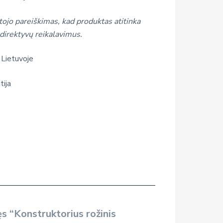
ojo pareiškimas, kad produktas atitinka
direktyvų reikalavimus.
 Lietuvoje
tija
s “Konstruktorius rožinis