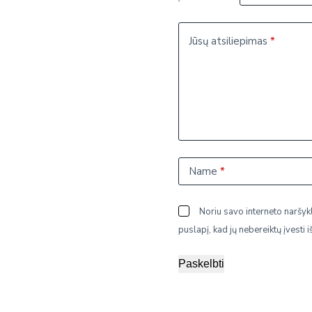
Jūsų atsiliepimas
*
Name
*
Noriu savo interneto naršykl
puslapį, kad jų nebereiktų įvesti i
Paskelbti