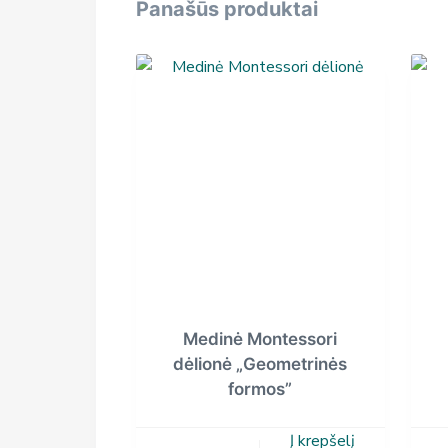
Panašūs produktai
Medinė Montessori
dėlionė „Geometrinės
formos”
Į krepšelį