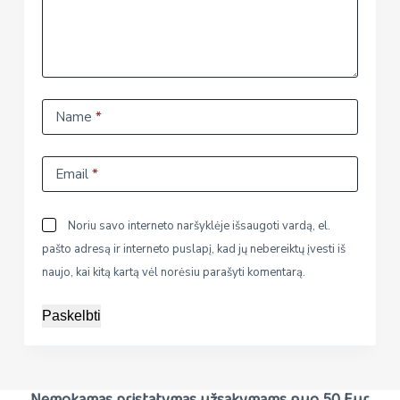
Name
*
Email
*
Noriu savo interneto naršyklėje išsaugoti vardą, el.
pašto adresą ir interneto puslapį, kad jų nebereiktų įvesti iš
naujo, kai kitą kartą vėl norėsiu parašyti komentarą.
Paskelbti