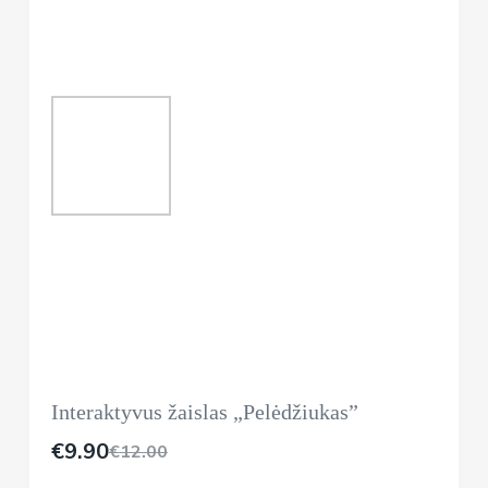
Interaktyvus žaislas „Pelėdžiukas”
€
9.90
€
12.00