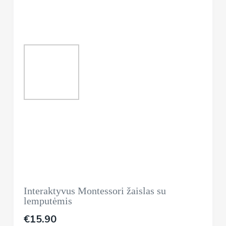
Interaktyvus Montessori žaislas su
lemputėmis
€
15.90