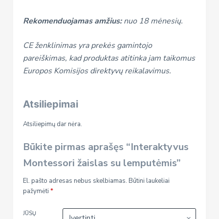
Rekomenduojamas amžius:
nuo 18 mėnesių.
CE ženklinimas yra prekės gamintojo
pareiškimas, kad produktas atitinka jam taikomus
Europos Komisijos direktyvų reikalavimus.
Atsiliepimai
Atsiliepimų dar nėra.
Būkite pirmas aprašęs “Interaktyvus
Montessori žaislas su lemputėmis”
El. pašto adresas nebus skelbiamas.
Būtini laukeliai
pažymėti
*
JŪSŲ