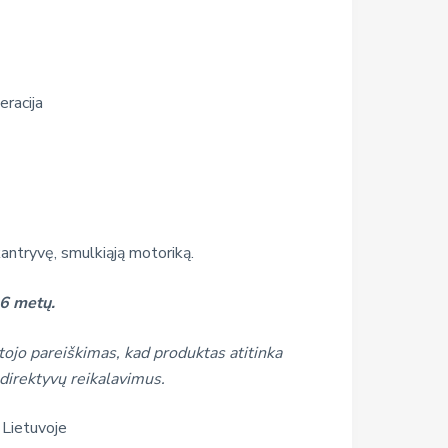
eracija
antryvę, smulkiąją motoriką.
6 metų.
ojo pareiškimas, kad produktas atitinka
direktyvų reikalavimus.
 Lietuvoje