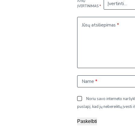
JŪSŲ
ĮVERTINIMAS
*
Jūsų atsiliepimas
*
Name
*
Noriu savo interneto naršykl
puslapį, kad jų nebereiktų įvesti i
Paskelbti