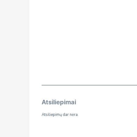
Atsiliepimai
Atsiliepimų dar nėra.