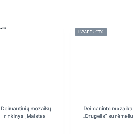
cija
IŠPARDUOTA
Deimantinių mozaikų
Deimanintė mozaika
rinkinys „Maistas”
„Drugelis” su rėmeliu