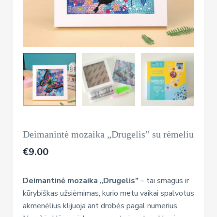
Deimanintė mozaika „Drugelis” su rėmeliu
€
9.00
Deimantinė mozaika „Drugelis”
– tai smagus ir
kūrybiškas užsiėmimas, kurio metu vaikai spalvotus
akmenėlius klijuoja ant drobės pagal numerius.