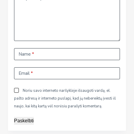
Name
*
Email
*
Noriu savo interneto naršyklėje išsaugoti vardą, el.
pašto adresą ir interneto puslapį, kad jų nebereiktų įvesti iš
naujo, kai kitą kartą vėl norėsiu parašyti komentarą.
Paskelbti