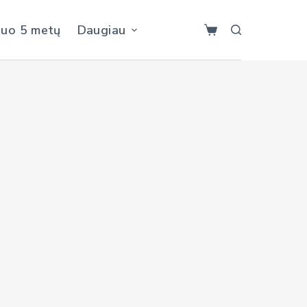
nuo 5 metų
Daugiau