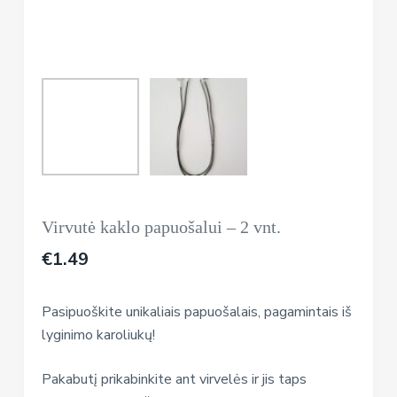
Virvutė kaklo papuošalui – 2 vnt.
€
1.49
Pasipuoškite unikaliais papuošalais, pagamintais iš
lyginimo karoliukų!
Pakabutį prikabinkite ant virvelės ir jis taps