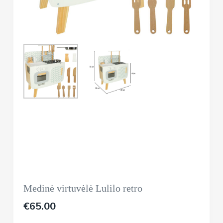
Medinė virtuvėlė Lulilo retro
€
65.00