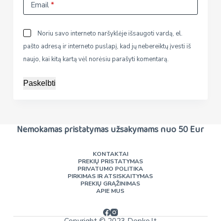
Email
*
Noriu savo interneto naršyklėje išsaugoti vardą, el.
pašto adresą ir interneto puslapį, kad jų nebereiktų įvesti iš
naujo, kai kitą kartą vėl norėsiu parašyti komentarą.
Paskelbti
Nemokamas pristatymas užsakymams nuo 50 Eur
KONTAKTAI
PREKIŲ PRISTATYMAS
PRIVATUMO POLITIKA
PIRKIMAS IR ATSISKAITYMAS
PREKIŲ GRĄŽINIMAS
APIE MUS