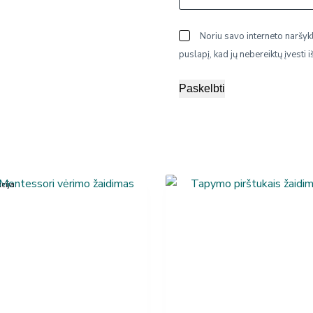
Noriu savo interneto naršykl
puslapį, kad jų nebereiktų įvesti i
Paskelbti
cija