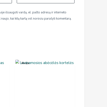
ėje išsaugoti vardą, el. pašto adresą ir interneto
š naujo, kai kitą kartą vėl norėsiu parašyti komentarą.
Akcija