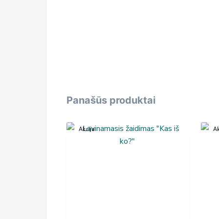
Panašūs produktai
Akcija
Ak