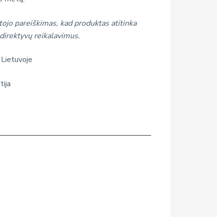
ojo pareiškimas, kad produktas atitinka
direktyvų reikalavimus.
 Lietuvoje
tija