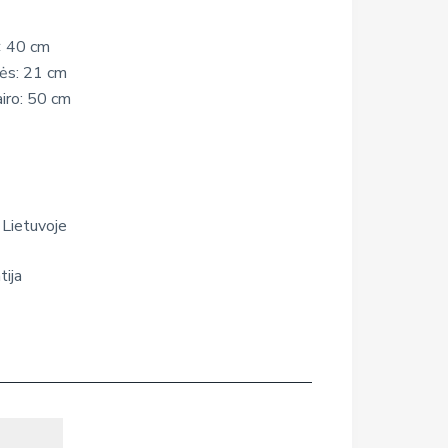
× 40 cm
nės: 21 cm
iro: 50 cm
 Lietuvoje
tija