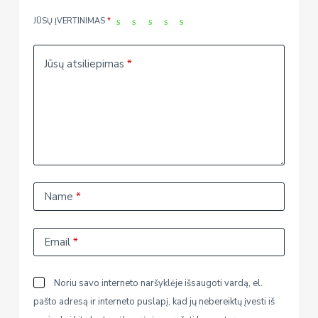
JŪSŲ ĮVERTINIMAS
*
Jūsų atsiliepimas
*
Name
*
Email
*
Noriu savo interneto naršyklėje išsaugoti vardą, el.
pašto adresą ir interneto puslapį, kad jų nebereiktų įvesti iš