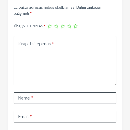
El. pašto adresas nebus skelbiamas.
Būtini laukeliai
pažymėti
*
JŪSŲ ĮVERTINIMAS
*
Jūsų atsiliepimas
*
Name
*
Email
*