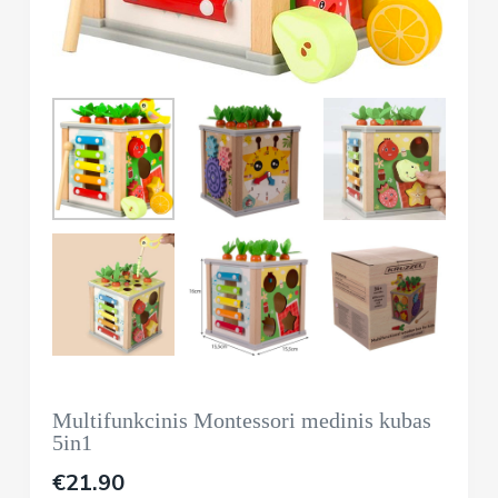
Multifunkcinis Montessori medinis kubas
5in1
€
21.90