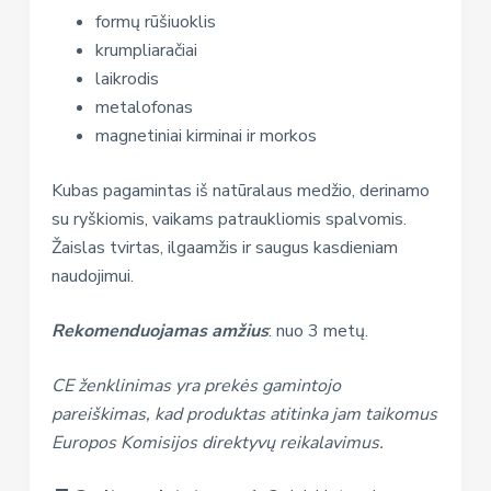
formų rūšiuoklis
krumpliaračiai
laikrodis
metalofonas
magnetiniai kirminai ir morkos
Kubas pagamintas iš natūralaus medžio, derinamo
su ryškiomis, vaikams patraukliomis spalvomis.
Žaislas tvirtas, ilgaamžis ir saugus kasdieniam
naudojimui.
Rekomenduojamas amžius
: nuo 3 metų.
CE ženklinimas yra prekės gamintojo
pareiškimas, kad produktas atitinka jam taikomus
Europos Komisijos direktyvų reikalavimus.